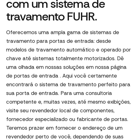
com um sistema de
travamento FUHR.
Oferecemos uma ampla gama de sistemas de
travamento para portas de entrada: desde
modelos de travamento automático e operado por
chave até sistemas totalmente motorizados. Dê
uma olhada em nossas soluções em nossa página
de portas de entrada . Aqui você certamente
encontrará o sistema de travamento perfeito para
sua porta de entrada. Para uma consultoria
competente e, muitas vezes, até mesmo exibições,
visite seu revendedor local de componentes,
fornecedor especializado ou fabricante de portas.
Teremos prazer em fornecer o endereço de um
revendedor perto de você, dependendo de suas