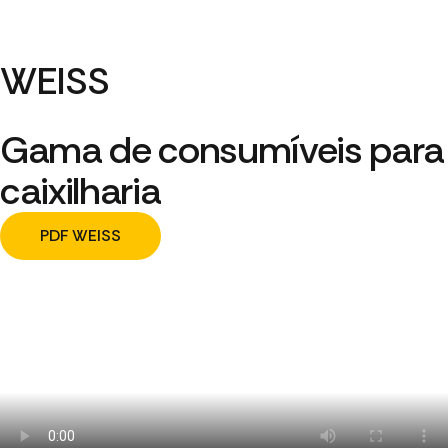
WEISS
Gama de consumíveis para
caixilharia
PDF WEISS