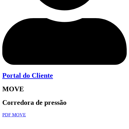
Portal do Cliente
MOVE
Corredora de pressão
PDF MOVE