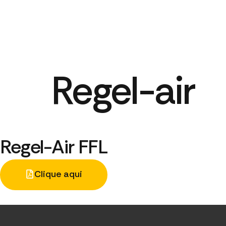
Regel-air
Regel-Air FFL
Clique aqui