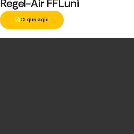
Regel-Air FFLuni
Clique aqui