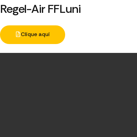
Regel-Air FFLuni
Clique aqui