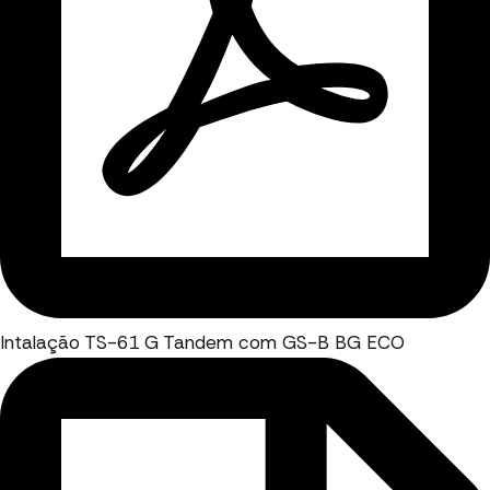
Intalação TS-61 G Tandem com GS-B BG ECO