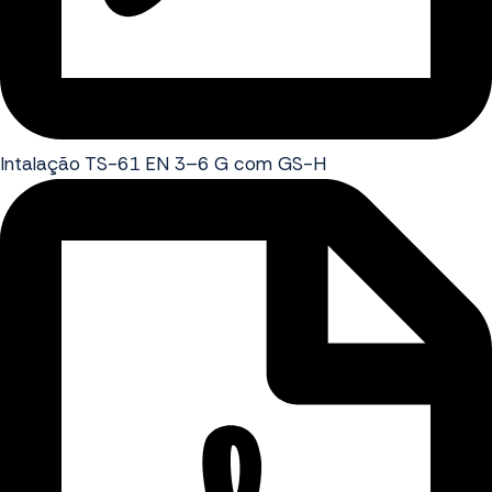
Intalação TS-61 EN 3–6 G com GS-H