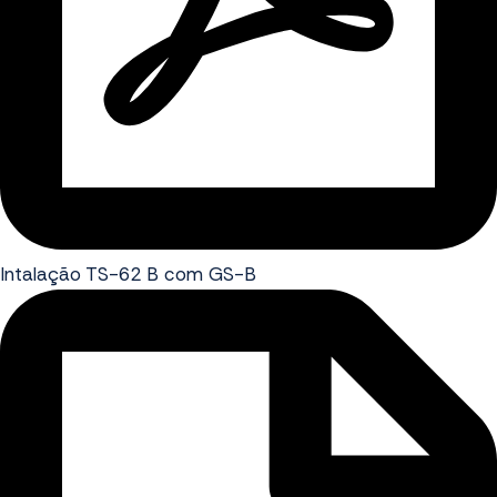
Intalação TS-62 B com GS-B