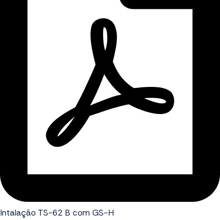
Intalação TS-62 B com GS-H